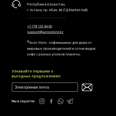
Республика Казахстан,
г. Астана, пр. Абая, 46 (ТД Market Hall)
+7 778 133 44 00
support@acciostore.kz
©
Accio Store - кофемашины для дома от
мировых производителей и сотни видов
кофе с разных уголков планеты.
Узнавайте первыми о
выгодных предложениях!
Мы в соцсетях