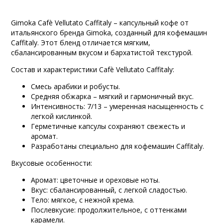
Gimoka Cafè Vellutato Caffitaly – капсульный кофе от
итальянского бренда Gimoka, созданный для кофемашин
Caffitaly. Этот бленд отличается мягким,
сбалансированным вкусом и бархатистой текстурой.
Состав и характеристики Cafè Vellutato Caffitaly:
Смесь арабики и робусты.
Средняя обжарка – мягкий и гармоничный вкус.
Интенсивность: 7/13 – умеренная насыщенность с
легкой кислинкой.
Герметичные капсулы сохраняют свежесть и
аромат.
Разработаны специально для кофемашин Caffitaly.
Вкусовые особенности:
Аромат: цветочные и ореховые ноты.
Вкус: сбалансированный, с легкой сладостью.
Тело: мягкое, с нежной крема.
Послевкусие: продолжительное, с оттенками
карамели.