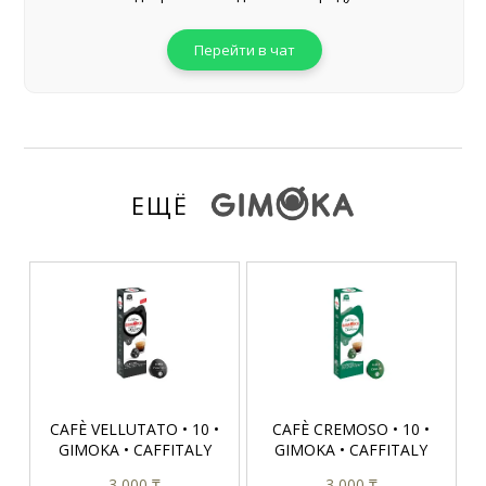
Перейти в чат
ЕЩЁ
CAFÈ VELLUTATO • 10 •
CAFÈ CREMOSO • 10 •
GIMOKA • CAFFITALY
GIMOKA • CAFFITALY
3 000 ₸
3 000 ₸