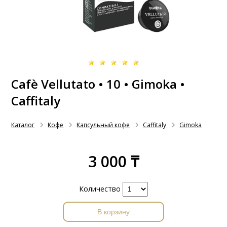
Cafè Vellutato • 10 • Gimoka •
Caffitaly
Каталог
Кофе
Капсульный кофе
Caffitaly
Gimoka
3 000 ₸
Количество
В корзину