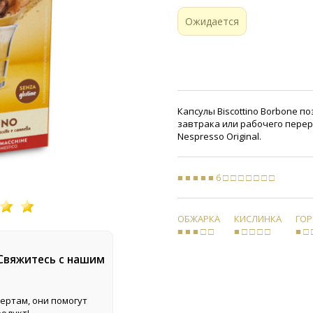
Ожидается
Капсулы Biscottino Borbone п
завтрака или рабочего пере
Nespresso Original.
■ ■ ■ ■ ■ 6 □ □ □ □ □ □ □
ОБЖАРКА
КИСЛИНКА
ГО
■ ■ ■ □ □
■ □ □ □ □
■ □ 
 Свяжитесь с нашим
ертам, они помогут