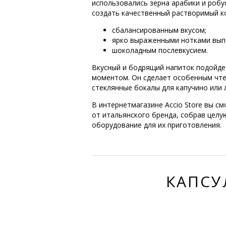
использовались зерна арабики и роб
создать качественный растворимый к
сбалансированным вкусом;
ярко выраженными нотками вып
шоколадным послевкусием.
Вкусный и бодрящий напиток подойдет
моментом. Он сделает особенным чте
стеклянные бокалы для капучино или 
В интернетмагазине Accio Store вы см
от итальянского бренда, собрав целу
оборудование для их приготовления.
КАПСУ