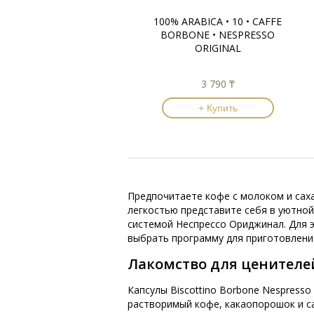
100% ARABICA • 10 • CAFFE
BORBONE • NESPRESSO
ORIGINAL
3 790 ₸
+ Купить
Предпочитаете кофе с молоком и саха
легкостью представите себя в уютно
системой Неспрессо Ориджинал. Для э
выбрать программу для приготовлени
Лакомство для ценителе
Капсулы Biscottino Borbone Nespress
растворимый кофе, какаопорошок и са