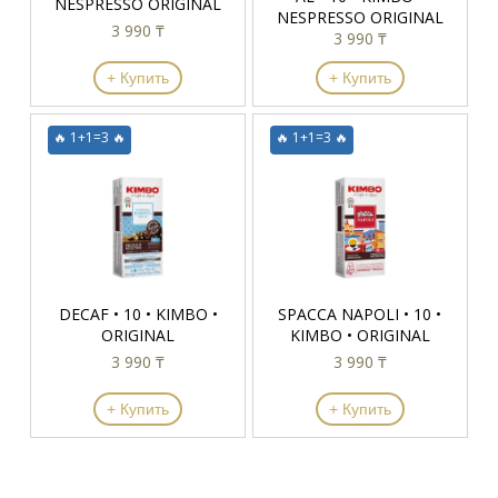
NESPRESSO ORIGINAL
NESPRESSO ORIGINAL
3 990 ₸
3 990 ₸
+ Купить
+ Купить
🔥 1+1=3 🔥
🔥 1+1=3 🔥
DECAF • 10 • KIMBO •
SPACCA NAPOLI • 10 •
ORIGINAL
KIMBO • ORIGINAL
3 990 ₸
3 990 ₸
+ Купить
+ Купить