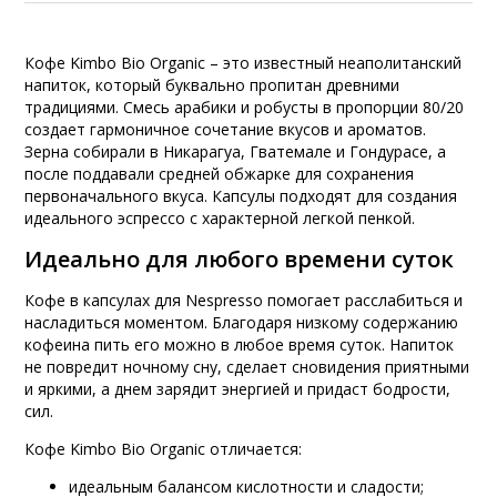
Кофе Kimbo Bio Organic – это известный неаполитанский
напиток, который буквально пропитан древними
традициями. Смесь арабики и робусты в пропорции 80/20
создает гармоничное сочетание вкусов и ароматов.
Зерна собирали в Никарагуа, Гватемале и Гондурасе, а
после поддавали средней обжарке для сохранения
первоначального вкуса. Капсулы подходят для создания
идеального эспрессо с характерной легкой пенкой.
Идеально для любого времени суток
Кофе в капсулах для Nespresso помогает расслабиться и
насладиться моментом. Благодаря низкому содержанию
кофеина пить его можно в любое время суток. Напиток
не повредит ночному сну, сделает сновидения приятными
и яркими, а днем зарядит энергией и придаст бодрости,
сил.
Кофе Kimbo Bio Organic отличается:
идеальным балансом кислотности и сладости;