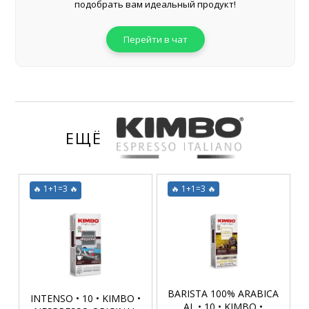
подобрать вам идеальный продукт!
Перейти в чат
ЕЩЁ
🔥 1+1=3 🔥
🔥 1+1=3 🔥
BARISTA 100% ARABICA
INTENSO • 10 • KIMBO •
AL • 10 • KIMBO •