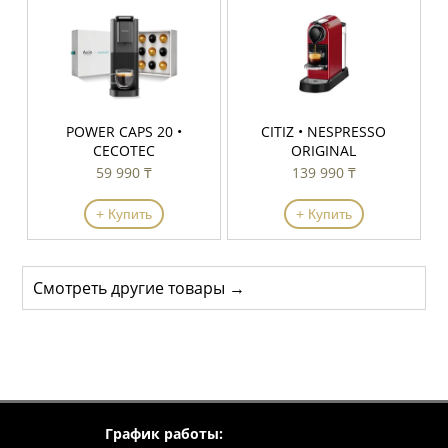
POWER CAPS 20 •
CITIZ • NESPRESSO
CECOTEC
ORIGINAL
59 990 ₸
139 990 ₸
+ Купить
+ Купить
Смотреть другие товары →
График работы:
Пн - Пт: 10:00 - 19:00
Суббота: 10:00 - 19:00
Воскресенье: 10:00 - 19:00
Республика Казахстан,