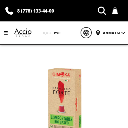
8 (778) 133-44-00
АЛМАТЫ
ҚАЗ
РУС