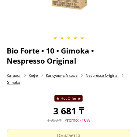
Bio Forte • 10 • Gimoka •
Nespresso Original
Каталог
Кофе
Капсульный кофе
Nespresso Original
Gimoka
🔥 Ноt Offer 🔥
3 681 ₸
Promo:
-10%
4 090 ₸
Ожидается