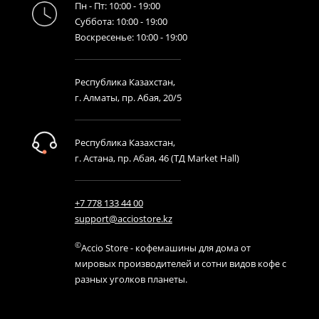
г. Алматы, пр. Абая, 20/5
Республика Казахстан,
г. Астана, пр. Абая, 46 (ТД Market Hall)
+7 778 133 44 00
support@acciostore.kz
©
Accio Store - кофемашины для дома от
мировых производителей и сотни видов кофе с
разных уголков планеты.
Узнавайте первыми о
выгодных предложениях!
Мы в соцсетях