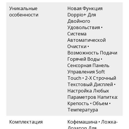
Уникальные
Новая Функция
особенности
Doppio+ Для
Двойного
Удовольствия •
Система
Автоматической
Очистки •
Возможность Подачи
Горячей Воды •
Сенсорная Панель
Управления Soft
Touch • 2-Х Строчный
Текстовый Дисплей •
Настройка Любых
Параметров Напитка:
Крепость • Объем •
Температура
Комплектация
Кофемашина • Ложка-
Дозатор Для