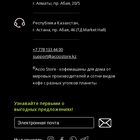
г. Алматы, пр. Абая, 20/5
Республика Казахстан,
г. Астана, пр. Абая, 46 (ТД Market Hall)
+7 778 133 44 00
support@acciostore.kz
©
Accio Store - кофемашины для дома от
мировых производителей и сотни видов
кофе с разных уголков планеты.
Узнавайте первыми о
выгодных предложениях!
Мы в соцсетях