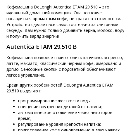
Кофемашина DeLonghi Autentica ETAM 29.510 – это
идеальный домашний помощник. Она позволяет
насладиться ароматным кофе, не тратя на это много сил.
Устройство сделает все самостоятельно за считанные
секунды. Вам нужно только добавить зерна, молоко, воду
и получить заряд энергии!
Autentica ETAM 29.510 B
Кофемашина позволяет приготовить капучино, эспрессо,
латте, макиато, классический черный кофе, американо и
допио. Сенсорные кнопки с подсветкой обеспечивают
легкое управление.
Среди других особенностей DeLonghi Autentica ETAM
29.510 выделяют:
программирование жесткости воды;
очищение внутренних деталей от накипи;
автоматическое отключение через некоторое
время;
регулирование уровня крепости напитка;
приготовление кофе одновременно в двух чашках.