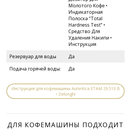
Молотого Кофе •
Индикаторная
Полоска “Total
Hardness Test” •
Средство Для
Удаления Накипи •
Инструкция
Резервуар для воды
Да
Подача горячей воды:
Да
Инструкция для кофемашины Autentica ETAM 29.510 B
• Delonghi
ДЛЯ КОФЕМАШИНЫ ПОДХОДИТ