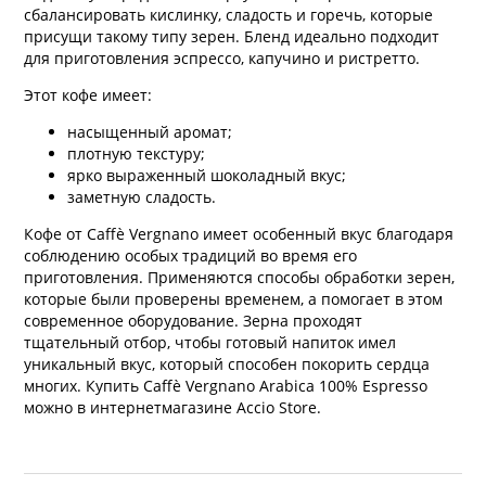
сбалансировать кислинку, сладость и горечь, которые
присущи такому типу зерен. Бленд идеально подходит
для приготовления эспрессо, капучино и ристретто.
Этот кофе имеет:
насыщенный аромат;
плотную текстуру;
ярко выраженный шоколадный вкус;
заметную сладость.
Кофе от Caffè Vergnano имеет особенный вкус благодаря
соблюдению особых традиций во время его
приготовления. Применяются способы обработки зерен,
которые были проверены временем, а помогает в этом
современное оборудование. Зерна проходят
тщательный отбор, чтобы готовый напиток имел
уникальный вкус, который способен покорить сердца
многих. Купить Caffè Vergnano Arabica 100% Espresso
можно в интернетмагазине Accio Store.