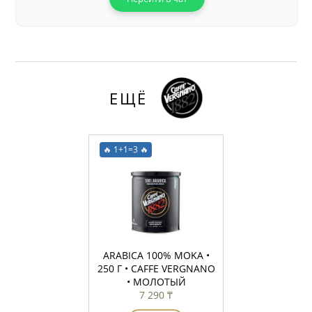
ЕЩЁ
🔥 1+1=3 🔥
ARABICA 100% MOKA •
250 Г • CAFFE VERGNANO
• МОЛОТЫЙ
7 290 ₸