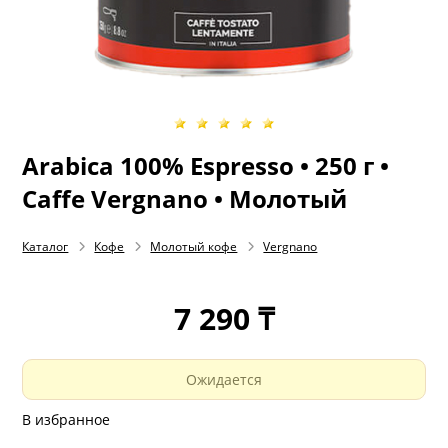
Arabica 100% Espresso • 250 г •
Caffe Vergnano • Молотый
Каталог
Кофе
Молотый кофе
Vergnano
7 290 ₸
Ожидается
В избранное