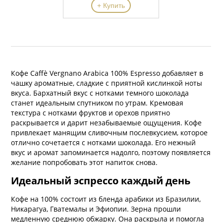
+ Купить
Кофе Caffè Vergnano Arabica 100% Espresso добавляет в
чашку ароматные, сладкие с приятной кислинкой ноты
вкуса. Бархатный вкус с нотками темного шоколада
станет идеальным спутником по утрам. Кремовая
текстура с нотками фруктов и орехов приятно
раскрывается и дарит незабываемые ощущения. Кофе
привлекает манящим сливочным послевкусием, которое
отлично сочетается с нотками шоколада. Его нежный
вкус и аромат запоминается надолго, поэтому появляется
желание попробовать этот напиток снова.
Идеальный эспрессо каждый день
Кофе на 100% состоит из бленда арабики из Бразилии,
Никарагуа, Гватемалы и Эфиопии. Зерна прошли
медленную среднюю обжарку. Она раскрыла и помогла