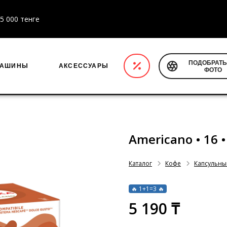
5 000 тенге
ПОДОБРАТЬ
МАШИНЫ
АКСЕССУАРЫ
ФОТО
Americano • 16 •
Каталог
Кофе
Капсульны
🔥 1+1=3 🔥
5 190 ₸