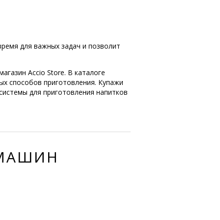
время для важных задач и позволит
газин Accio Store. В каталоге
ных способов приготовления. Купажи
 системы для приготовления напитков
ЕМАШИН