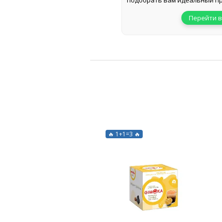
подобрать вам идеальный пр
Перейти в
🔥 1+1=3 🔥