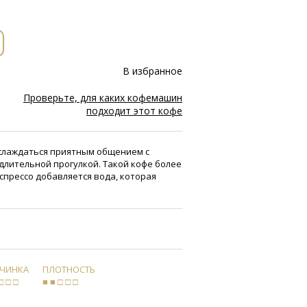
В избранное
Проверьте, для каких кофемашин
подходит этот кофе
слаждаться приятным общением с
 длительной прогулкой. Такой кофе более
эспрессо добавляется вода, которая
РЧИНКА
ПЛОТНОСТЬ
□ □ □
■ ■ □ □ □