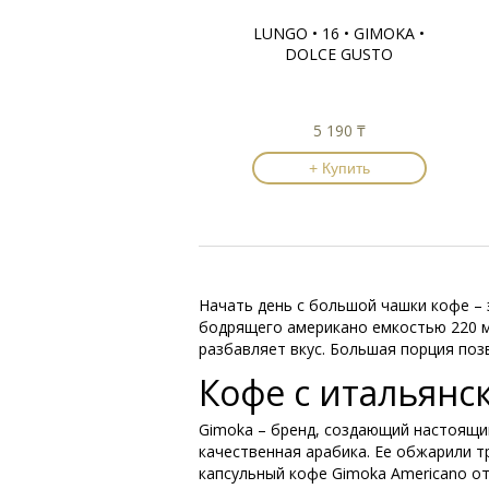
LUNGO • 16 • GIMOKA •
DOLCE GUSTO
5 190 ₸
+ Купить
Начать день с большой чашки кофе –
бодрящего американо емкостью 220 мл
разбавляет вкус. Большая порция поз
Кофе с итальян
Gimoka – бренд, создающий настоящи
качественная арабика. Ее обжарили 
капсульный кофе Gimoka Americano от