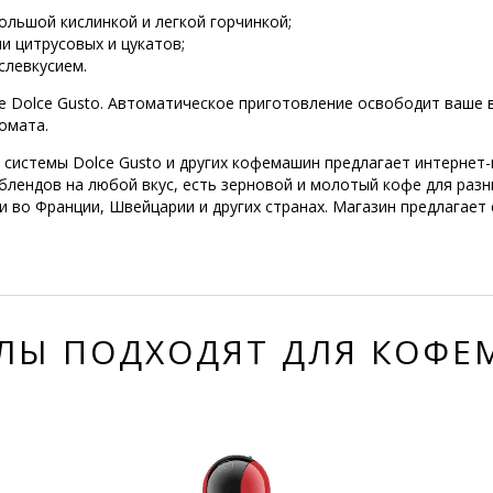
ольшой кислинкой и легкой горчинкой;
 цитрусовых и цукатов;
левкусием.
e Dolce Gusto. Автоматическое приготовление освободит ваше 
омата.
системы Dolce Gusto и других кофемашин предлагает интернет-ма
лендов на любой вкус, есть зерновой и молотый кофе для раз
 и во Франции, Швейцарии и других странах. Магазин предлагает
ЛЫ ПОДХОДЯТ ДЛЯ КОФ