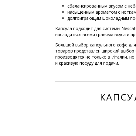
сбалансированным вкусом с неб
насыщенным ароматом с нотками
долгоиграющим шоколадным пос
Капсула подходит для системы Nescaf
насладиться всеми гранями вкуса и ар
Большой выбор капсульного кофе для 
товаров представлен широкий выбор б
производятся не только в Италии, но
и красивую посуду для подачи.
КАПСУ