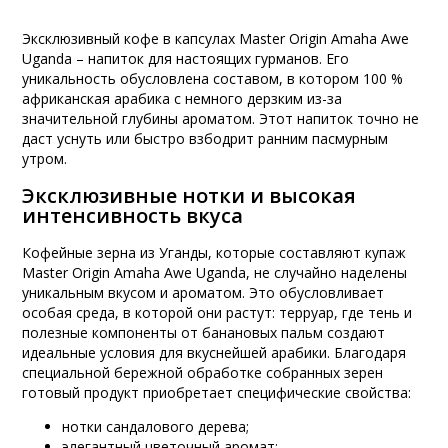
Эксклюзивный кофе в капсулах Master Origin Amaha Awe
Uganda – напиток для настоящих гурманов. Его
уникальность обусловлена составом, в котором 100 %
африканская арабика с немного дерзким из-за
значительной глубины ароматом. Этот напиток точно не
даст уснуть или быстро взбодрит ранним пасмурным
утром.
Эксклюзивные нотки и высокая
интенсивность вкуса
Кофейные зерна из Уганды, которые составляют купаж
Master Origin Amaha Awe Uganda, не случайно наделены
уникальным вкусом и ароматом. Это обусловливает
особая среда, в которой они растут: терруар, где тень и
полезные компоненты от банановых пальм создают
идеальные условия для вкуснейшей арабики. Благодаря
специальной бережной обработке собранных зерен
готовый продукт приобретает специфические свойства:
нотки сандалового дерева;
элегантный цветочный аромат;