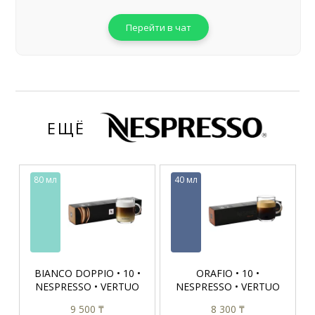
Перейти в чат
ЕЩЁ
80 мл
40 мл
BIANCO DOPPIO • 10 •
ORAFIO • 10 •
NESPRESSO • VERTUO
NESPRESSO • VERTUO
9 500 ₸
8 300 ₸