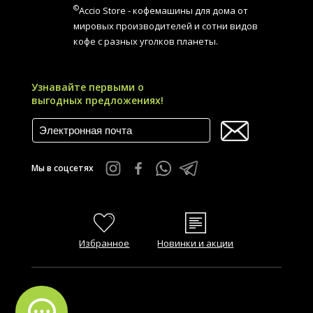
©
Accio Store - кофемашины для дома от
мировых производителей и сотни видов
кофе с разных уголков планеты.
Узнавайте первыми о
выгодных предложениях!
Мы в соцсетях
Избранное
Новинки и акции
FAQ