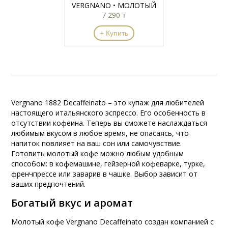
VERGNANO • МОЛОТЫЙ
7 290 ₸
+ Купить
Vergnano 1882 Decaffeinato – это купаж для любителей
настоящего итальянского эспрессо. Его особенность в
отсутствии кофеина. Теперь вы сможете наслаждаться
любимым вкусом в любое время, не опасаясь, что
напиток повлияет на ваш сон или самочувствие.
Готовить молотый кофе можно любым удобным
способом: в кофемашине, гейзерной кофеварке, турке,
френчпрессе или заварив в чашке. Выбор зависит от
ваших предпочтений.
Богатый вкус и аромат
Молотый кофе Vergnano Decaffeinato создан компанией с