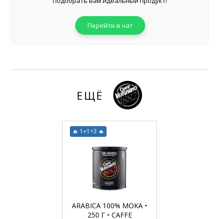
подобрать вам идеальный продукт!
Перейти в чат
ЕЩЁ
🔥 1+1=3 🔥
ARABICA 100% MOKA •
250 Г • CAFFE