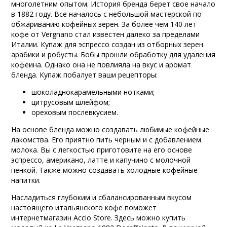
многолетним опытом. История бренда берет свое начало
в 1882 году. Все началось с небольшой мастерской по
обжариванию кофейных зерен. За более чем 140 лет
кофе от Vergnano стал известен далеко за пределами
Италии. Купаж для эспрессо создан из отборных зерен
арабики и робусты. Бобы прошли обработку для удаления
кофеина. Однако она не повлияла на вкус и аромат
бленда. Купаж побалует ваши рецепторы:
шоколаднокарамельными нотками;
цитрусовым шлейфом;
ореховым послевкусием.
На основе бленда можно создавать любимые кофейные
лакомства. Его приятно пить черным и с добавлением
молока. Вы с легкостью приготовите на его основе
эспрессо, американо, латте и капучино с молочной
пенкой. Также можно создавать холодные кофейные
напитки.
Насладиться глубоким и сбалансированным вкусом
настоящего итальянского кофе поможет
интернетмагазин Accio Store. Здесь можно купить