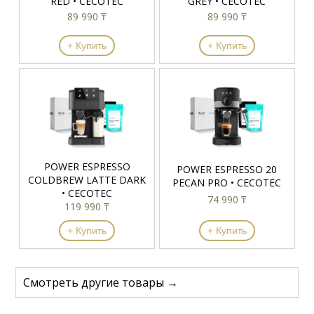
RED • CECOTEC
GREY • CECOTEC
89 990 ₸
89 990 ₸
+ Купить
+ Купить
POWER ESPRESSO
POWER ESPRESSO 20
COLDBREW LATTE DARK
PECAN PRO • CECOTEC
• CECOTEC
74 990 ₸
119 990 ₸
+ Купить
+ Купить
Смотреть другие товары →