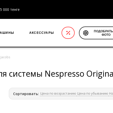
5 000 тенге
ПОДОБРАТЬ
МАШИНЫ
АКСЕССУАРЫ
ФОТО
Jacobs
ля системы Nespresso Origina
Цена по возрастанию
Цена по убыванию
На
Сортировать: