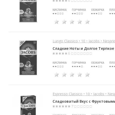
■ ■ ■ ■ ■ 6 □ □ □ □ □ □ □
КИСЛИНКА
ГОРЧИНКА
ОБЖАРКА
ПЛО
■ ■ □ □ □
■ ■ □ □ □
■ ■ ■ □ □
■ ■ 
Lungo Classico • 10 • Jacobs • Nespre
Сладкие Ноты и Долгое Терпкое
■ ■ ■ ■ ■ 6 □ □ □ □ □ □ □
КИСЛИНКА
ГОРЧИНКА
ОБЖАРКА
ПЛО
■ ■ □ □ □
■ ■ ■ ■ □
■ ■ ■ □ □
■ ■ 
Espresso Classico • 10 • Jacobs • Nes
Сладковатый Вкус с Фруктовым
■ ■ ■ ■ ■ ■ 7 □ □ □ □ □ □