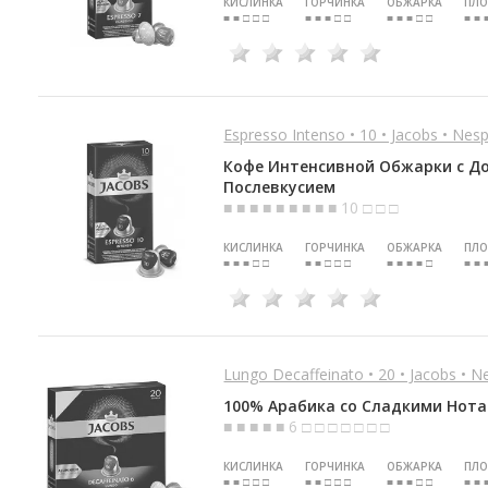
КИСЛИНКА
ГОРЧИНКА
ОБЖАРКА
ПЛО
■ ■ □ □ □
■ ■ ■ □ □
■ ■ ■ □ □
■ ■ 
Espresso Intenso • 10 • Jacobs • Nesp
Кофе Интенсивной Обжарки с Д
Послевкусием
■ ■ ■ ■ ■ ■ ■ ■ ■ 10 □ □ □
КИСЛИНКА
ГОРЧИНКА
ОБЖАРКА
ПЛО
■ ■ ■ □ □
■ ■ □ □ □
■ ■ ■ ■ □
■ ■ 
Lungo Decaffeinato • 20 • Jacobs • N
100% Арабика со Сладкими Нот
■ ■ ■ ■ ■ 6 □ □ □ □ □ □ □
КИСЛИНКА
ГОРЧИНКА
ОБЖАРКА
ПЛО
■ ■ □ □ □
■ ■ □ □ □
■ ■ ■ □ □
■ ■ 