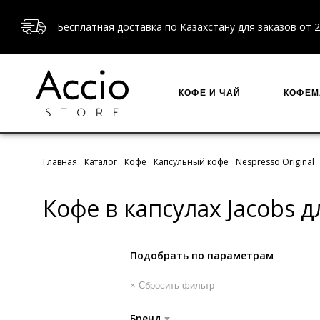
Бесплатная доставка по Казахстану для заказов от 2
КОФЕ И ЧАЙ
КОФЕ
Главная
Каталог
Кофе
Капсульный кофе
Nespresso Original
Кофе в капсулах Jacobs д
Подобрать по параметрам
× Сбросить фильтр
Бренд