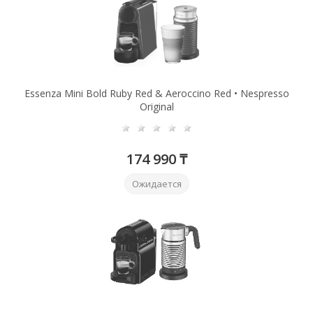
Essenza Mini Bold Ruby Red & Aeroccino Red • Nespresso
Original
174 990 ₸
Ожидается