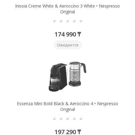
Inissia Creme White & Aeroccino 3 White • Nespresso
Original
174 990 ₸
Ожидается
Essenza Mini Bold Black & Aeroccino 4 • Nespresso
Original
197 290 ₸