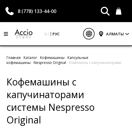
8 (778) 133-44-00
ҚАЗ
РУС
АЛМАТЫ
Главная
Каталог
Кофемашины
Капсульные
кофемашины
Nespresso Original
Комплекты с капучинаторами
Кофемашины с
капучинаторами
системы Nespresso
Original