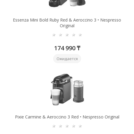
Essenza Mini Bold Ruby Red & Aeroccino 3 • Nespresso
Original
174 990 ₸
Ожидается
Pixie Сarmine & Aeroccino 3 Red • Nespresso Original