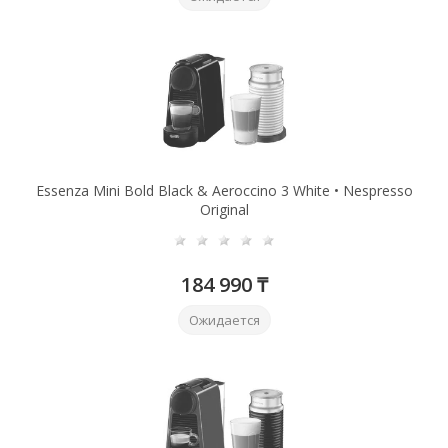
Essenza Mini Bold Black & Aeroccino 3 White • Nespresso
Original
184 990 ₸
Ожидается