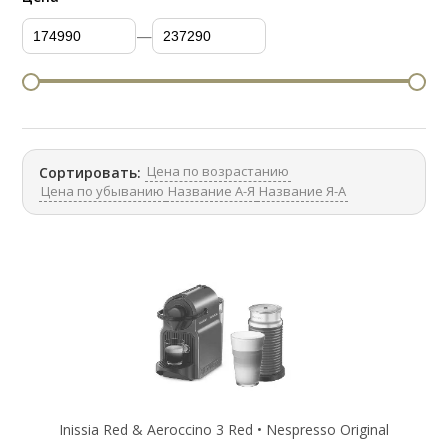
—
Цена по возрастанию
Сортировать:
Цена по убыванию
Название А-Я
Название Я-А
Inissia Red & Aeroccino 3 Red • Nespresso Original