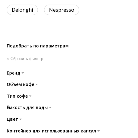
Delonghi
Nespresso
Подобрать по параметрам
× Сбросить фильтр
Бренд
Объём кофе
Тип кофе
Ёмкость для воды
Цвет
Контейнер для использованных капсул