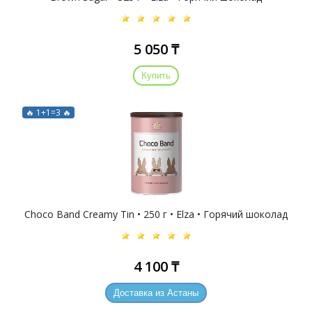
5 050 ₸
Купить
🔥 1+1=3 🔥
Choco Band Creamy Tin • 250 г • Elza • Горячий шоколад
4 100 ₸
Доставка из Астаны