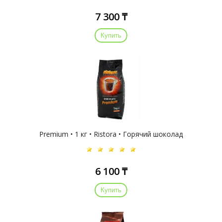
7 300 ₸
Купить
Premium • 1 кг • Ristora • Горячий шоколад
6 100 ₸
Купить