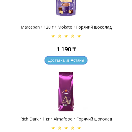
Marcepan • 120 г • Mokate • Горячий шоколад
1 190 ₸
Доставка из Астаны
Rich Dark • 1 кг • Almafood • Горячий шоколад