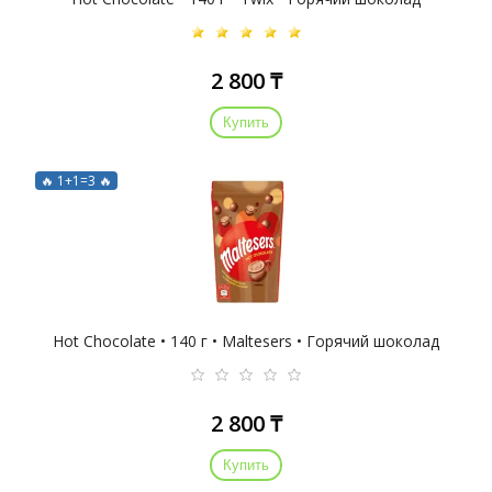
2 800 ₸
Купить
🔥 1+1=3 🔥
Hot Chocolate • 140 г • Maltesers • Горячий шоколад
2 800 ₸
Купить