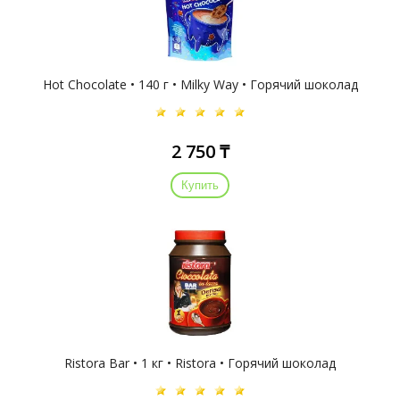
Hot Chocolate • 140 г • Milky Way • Горячий шоколад
2 750 ₸
Купить
Ristora Bar • 1 кг • Ristora • Горячий шоколад