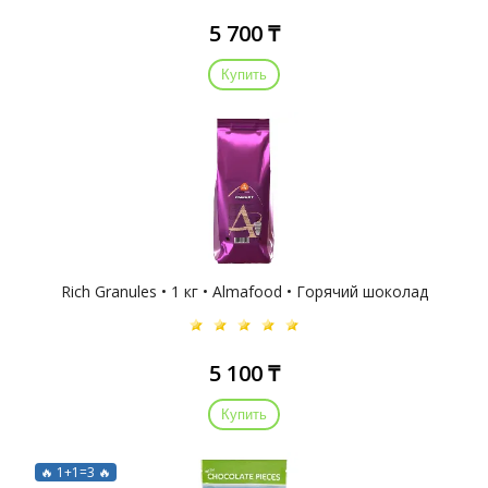
5 700 ₸
Купить
Rich Granules • 1 кг • Almafood • Горячий шоколад
5 100 ₸
Купить
🔥 1+1=3 🔥