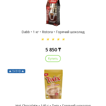
Dabb • 1 кг • Ristora • Горячий шоколад
5 850 ₸
Купить
🔥 1+1=3 🔥
Hot Chocolate • 140 г • Twix • Горячий шоколад