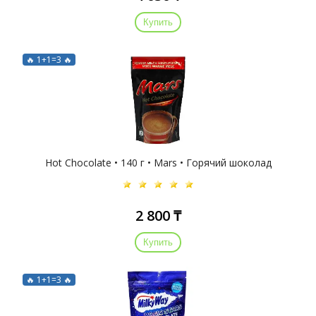
Купить
🔥 1+1=3 🔥
Hot Chocolate • 140 г • Mars • Горячий шоколад
2 800 ₸
Купить
🔥 1+1=3 🔥