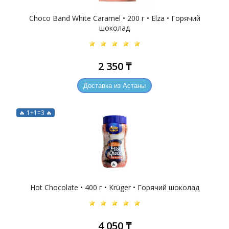
Choco Band White Caramel • 200 г • Elza • Горячий
шоколад
2 350 ₸
Доставка из Астаны
🔥 1+1=3 🔥
Hot Chocolate • 400 г • Krüger • Горячий шоколад
4 050 ₸