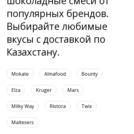
шоколадные смеси от
популярных брендов.
Выбирайте любимые
вкусы с доставкой по
Казахстану.
Mokate
Almafood
Bounty
Elza
Kruger
Mars
Milky Way
Ristora
Twix
Maltesers