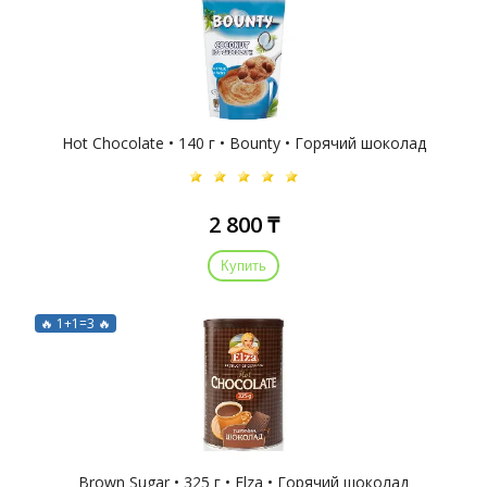
Hot Chocolate • 140 г • Bounty • Горячий шоколад
2 800 ₸
Купить
🔥 1+1=3 🔥
Brown Sugar • 325 г • Elza • Горячий шоколад