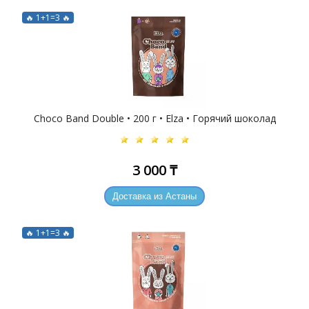
🔥 1+1=3 🔥
Choco Band Double • 200 г • Elza • Горячий шоколад
3 000 ₸
Доставка из Астаны
🔥 1+1=3 🔥