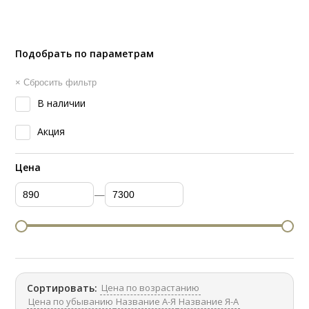
Подобрать по параметрам
× Сбросить фильтр
В наличии
Акция
Цена
—
Цена по возрастанию
Сортировать:
Цена по убыванию
Название А-Я
Название Я-А