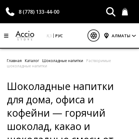
8 (778) 133-44-00
ҚАЗ
РУС
АЛМАТЫ
Главная
Каталог
Шоколадные напитки
Растворимые
шоколадные напитки
Шоколадные напитки
для дома, офиса и
кофейни — горячий
шоколад, какао и