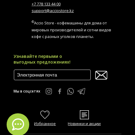
+7 778 133 44 00
support@acciostore.kz
©
Accio Store - кофемашины для дома от
мировых производителей и сотни видов
кофе с разных уголков планеты.
Узнавайте первыми о
выгодных предложениях!
Мы в соцсетях
Избранное
Новинки и акции