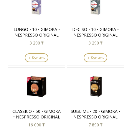
LUNGO • 10 • GIMOKA •
DECISO • 10 • GIMOKA •
NESPRESSO ORIGINAL
NESPRESSO ORIGINAL
3 290 ₸
3 290 ₸
+ Купить
+ Купить
CLASSICO • 50 • GIMOKA
SUBLIME • 20 • GIMOKA •
• NESPRESSO ORIGINAL
NESPRESSO ORIGINAL
16 090 ₸
7 890 ₸