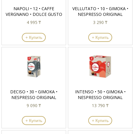
NAPOLI • 12 • CAFFE
VELLUTATO • 10 • GIMOKA •
VERGNANO • DOLCE GUSTO
NESPRESSO ORIGINAL
4 995 ₸
3 290 ₸
+ Купить
+ Купить
DECISO • 30 • GIMOKA •
INTENSO • 50 • GIMOKA •
NESPRESSO ORIGINAL
NESPRESSO ORIGINAL
9 090 ₸
13 790 ₸
+ Купить
+ Купить