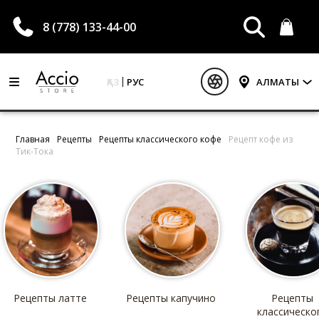
8 (778) 133-44-00
ҚАЗ
РУС
АЛМАТЫ
Главная
Рецепты
Рецепты классического кофе
Рецепт кофе из
Тик-Тока
Рецепты латте
Рецепты капучино
Рецепты
классическо