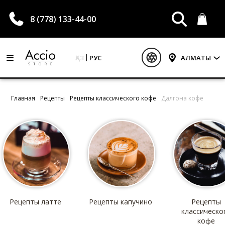
8 (778) 133-44-00
ҚАЗ
РУС
АЛМАТЫ
Главная
Рецепты
Рецепты классического кофе
Далгона кофе
Рецепты латте
Рецепты капучино
Рецепты
классическо
кофе