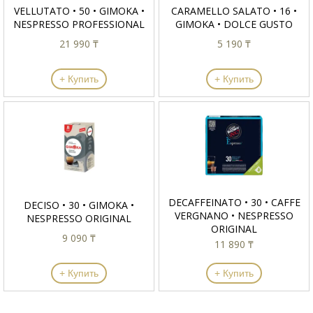
VELLUTATO • 50 • GIMOKA •
CARAMELLO SALATO • 16 •
NESPRESSO PROFESSIONAL
GIMOKA • DOLCE GUSTO
21 990 ₸
5 190 ₸
+ Купить
+ Купить
DECAFFEINATO • 30 • CAFFE
DECISO • 30 • GIMOKA •
VERGNANO • NESPRESSO
NESPRESSO ORIGINAL
ORIGINAL
9 090 ₸
11 890 ₸
+ Купить
+ Купить