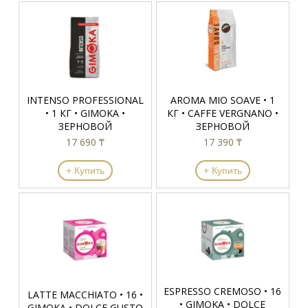
INTENSO PROFESSIONAL
AROMA MIO SOAVE • 1
• 1 КГ • GIMOKA •
КГ • CAFFE VERGNANO •
ЗЕРНОВОЙ
ЗЕРНОВОЙ
17 690 ₸
17 390 ₸
+ Купить
+ Купить
ESPRESSO CREMOSO • 16
LATTE MACCHIATO • 16 •
• GIMOKA • DOLCE
GIMOKA • DOLCE GUSTO