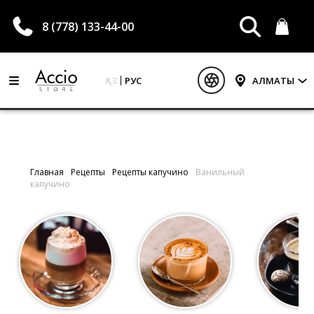
8 (778) 133-44-00
ҚАЗ
РУС
АЛМАТЫ
Главная
Рецепты
Рецепты капучино
Ванильный
капучино