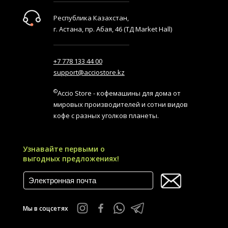
Республика Казахстан,
г. Астана, пр. Абая, 46 (ТД Market Hall)
+7 778 133 44 00
support@acciostore.kz
©
Accio Store - кофемашины для дома от
мировых производителей и сотни видов
кофе с разных уголков планеты.
Узнавайте первыми о
выгодных предложениях!
Мы в соцсетях