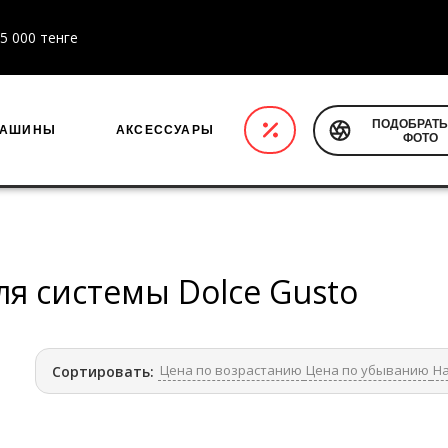
5 000 тенге
ПОДОБРАТЬ
МАШИНЫ
АКСЕССУАРЫ
ФОТО
ля системы Dolce Gusto
Цена по возрастанию
Цена по убыванию
На
Сортировать: