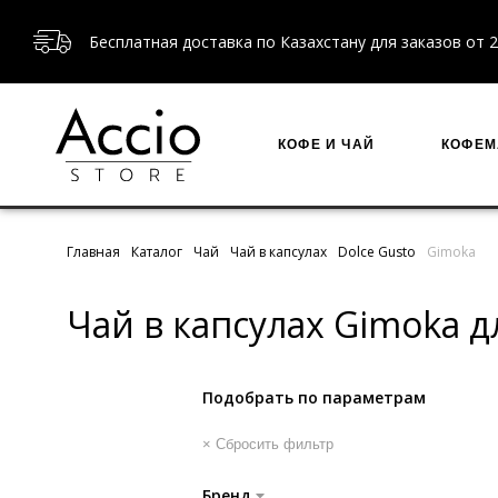
Бесплатная доставка по Казахстану для заказов от 2
КОФЕ И ЧАЙ
КОФЕ
Главная
Каталог
Чай
Чай в капсулах
Dolce Gusto
Gimoka
Чай в капсулах Gimoka д
Подобрать по параметрам
× Сбросить фильтр
Бренд