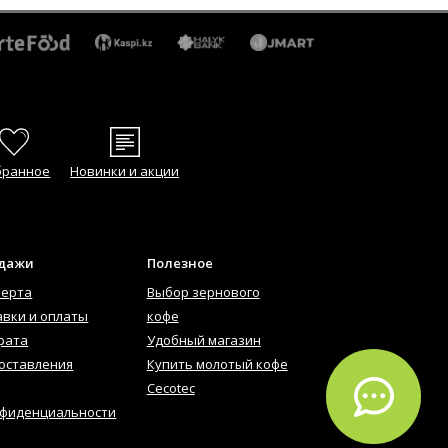
бранное
Новинки и акции
одажи
Полезное
ферта
Выбор зернового
авки и оплаты
кофе
рата
Удобный магазин
оставления
Купить молотый кофе
Cecotec
нфиденциальности