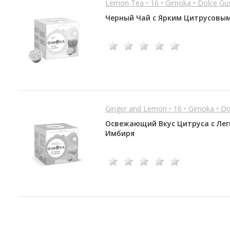
Lemon Tea • 16 • Gimoka • Dolce Gu
Черный Чай с Ярким Цитрусовы
Ginger and Lemon • 16 • Gimoka • D
Освежающий Вкус Цитруса с Лег
Имбиря