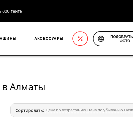
5 000 тенге
ПОДОБРАТЬ
МАШИНЫ
АКСЕССУАРЫ
ФОТО
e в Алматы
Цена по возрастанию
Цена по убыванию
Назв
Сортировать: