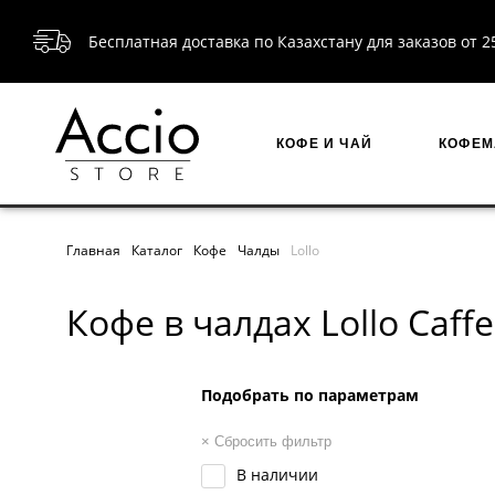
Бесплатная доставка по Казахстану для заказов от 2
КОФЕ И ЧАЙ
КОФЕ
Главная
Каталог
Кофе
Чалды
Lollo
Кофе в чалдах Lollo Caff
Подобрать по параметрам
× Сбросить фильтр
В наличии