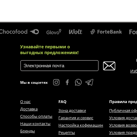
Узнавайте первыми о
выгодных предложениях!
Из
Мы в соцсетях
О нас
FAQ
Правила про
Доставка
Зона доставки
Публичная оф
Способы оплаты
Гарантия и сервис
Условия доста
Наши контакты
Настройка кофемашин
Условия возвр
Бренды
Рецепты
Условия предо