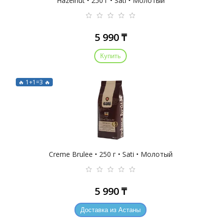
Hazelnut • 250 г • Sati • Молотый
5 990 ₸
Купить
🔥 1+1=3 🔥
Creme Brulee • 250 г • Sati • Молотый
5 990 ₸
Доставка из Астаны