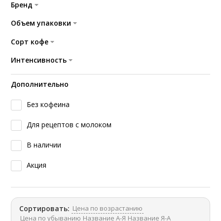
Бренд
Объем упаковки
Сорт кофе
Интенсивность
Дополнительно
Без кофеина
Для рецептов с молоком
В наличии
Акция
Цена по возрастанию
Сортировать:
Цена по убыванию
Название А-Я
Название Я-А