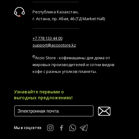
Республика Казахстан,
г. Астана, пр. Абая, 46 (ТД Market Hall)
+7 778 133 44 00
support@acciostore.kz
©
Accio Store - кофемашины для дома от
мировых производителей и сотни видов
кофе с разных уголков планеты.
Узнавайте первыми о
выгодных предложениях!
Мы в соцсетях