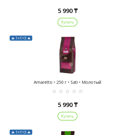
5 990 ₸
Купить
🔥 1+1=3 🔥
Amaretto • 250 г • Sati • Молотый
5 990 ₸
Купить
🔥 1+1=3 🔥