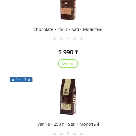
Chocolate • 250 г • Sati • Молотый
5 990 ₸
Купить
🔥 1+1=3 🔥
Vanilla • 250 г • Sati • Молотый