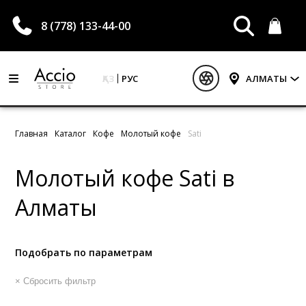
8 (778) 133-44-00
ҚАЗ
РУС
АЛМАТЫ
Главная
Каталог
Кофе
Молотый кофе
Sati
Молотый кофе Sati в
Алматы
Подобрать по параметрам
× Сбросить фильтр