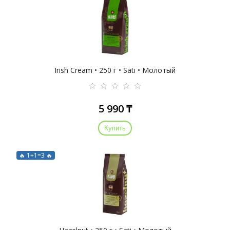
Irish Cream • 250 г • Sati • Молотый
5 990 ₸
Купить
🔥 1+1=3 🔥