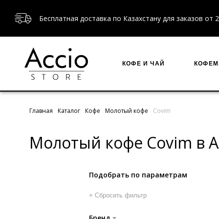
Бесплатная доставка по Казахстану для заказов от 2
КОФЕ И ЧАЙ
КОФЕ
Главная
Каталог
Кофе
Молотый кофе
Covim
Молотый кофе Covim в 
Подобрать по параметрам
× Сбросить фильтр
Бренд