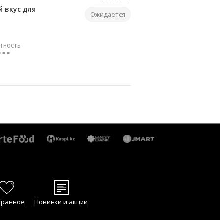
 вкус для
Ожидается
ТНОСТЬ
■ ■ ■
бранное
Новинки и акции