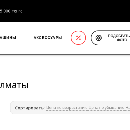
5 000 тенге
ПОДОБРАТЬ
МАШИНЫ
АКСЕССУАРЫ
ФОТО
Алматы
Цена по возрастанию
Цена по убыванию
На
Сортировать: