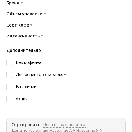
Бренд
Объем упаковки
Сорт кофе
Интенсивность
Дополнительно
Без кофеина
Для рецептов с молоком
В наличии
Акция
Цена по возрастанию
Сортировать:
Цена по убыванию
Название А-Я
Название Я-А