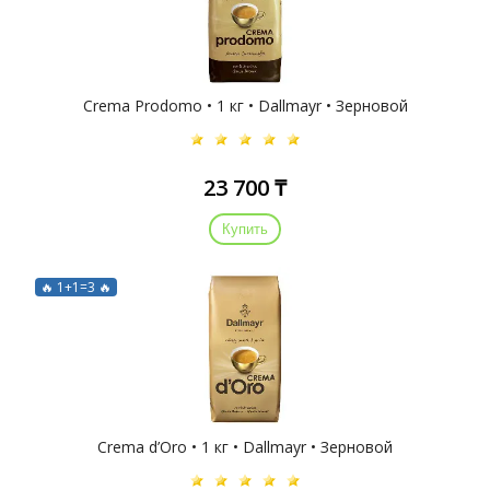
Crema Prodomo • 1 кг • Dallmayr • Зерновой
23 700 ₸
Купить
🔥 1+1=3 🔥
Crema d’Oro • 1 кг • Dallmayr • Зерновой