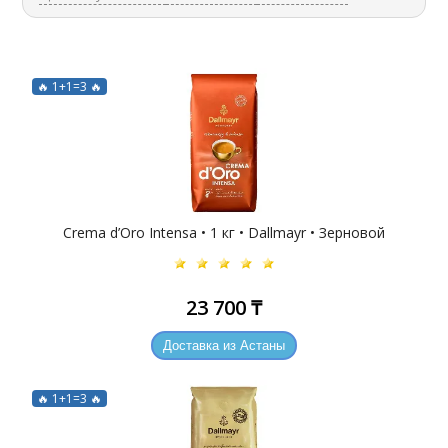
🔥 1+1=3 🔥
Crema d’Oro Intensa • 1 кг • Dallmayr • Зерновой
23 700 ₸
Доставка из Астаны
🔥 1+1=3 🔥