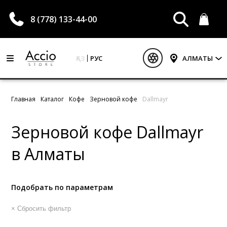
8 (778) 133-44-00
ҚАЗ
РУС
АЛМАТЫ
Главная
Каталог
Кофе
Зерновой кофе
Dallmayr
Зерновой кофе Dallmayr
в Алматы
Подобрать по параметрам
× Сбросить фильтр