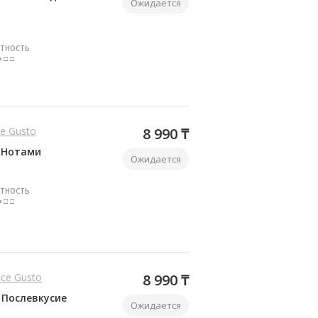
Ожидается
ТНОСТЬ
■ □ □
ce Gusto
8 990 ₸
 Нотами
Ожидается
ТНОСТЬ
■ □ □
olce Gusto
8 990 ₸
 Послевкусие
Ожидается