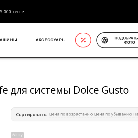
5 000 тенге
ПОДОБРАТЬ
МАШИНЫ
АКСЕССУАРЫ
ФОТО
ffe для системы Dolce Gusto
Цена по возрастанию
Цена по убыванию
На
Сортировать:
☕Italy