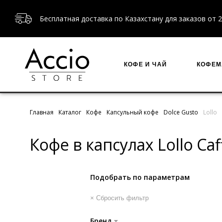
Бесплатная доставка по Казахстану для заказов от 2
КОФЕ И ЧАЙ
КОФЕ
Главная
Каталог
Кофе
Капсульный кофе
Dolce Gusto
Lollo
Кофе в капсулах Lollo Ca
Подобрать по параметрам
× Сбросить фильтр
Бренд