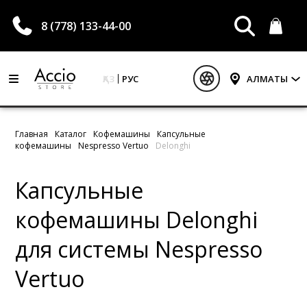
8 (778) 133-44-00
ҚАЗ
РУС
АЛМАТЫ
Главная
Каталог
Кофемашины
Капсульные
кофемашины
Nespresso Vertuo
Delonghi
Капсульные
кофемашины Delonghi
для системы Nespresso
Vertuo