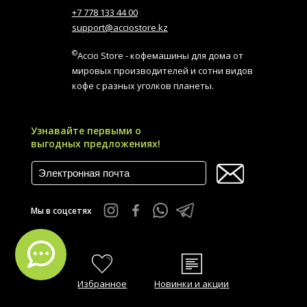
+7 778 133 44 00
support@acciostore.kz
©
Accio Store - кофемашины для дома от
мировых производителей и сотни видов
кофе с разных уголков планеты.
Узнавайте первыми о
выгодных предложениях!
Мы в соцсетях
Избранное
Новинки и акции