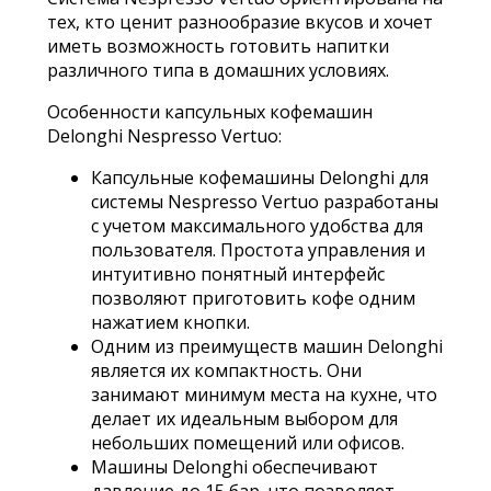
тех, кто ценит разнообразие вкусов и хочет
иметь возможность готовить напитки
различного типа в домашних условиях.
Особенности капсульных кофемашин
Delonghi Nespresso Vertuo:
Капсульные кофемашины Delonghi для
системы Nespresso Vertuo разработаны
с учетом максимального удобства для
пользователя. Простота управления и
интуитивно понятный интерфейс
позволяют приготовить кофе одним
нажатием кнопки.
Одним из преимуществ машин Delonghi
является их компактность. Они
занимают минимум места на кухне, что
делает их идеальным выбором для
небольших помещений или офисов.
Машины Delonghi обеспечивают
давление до 15 бар, что позволяет