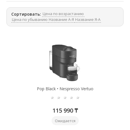
Цена по возрастанию
Сортировать:
Цена по убыванию
Название А-Я
Название Я-А
Pop Black • Nespresso Vertuo
115 990 ₸
Ожидается