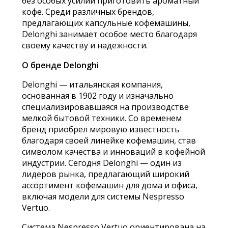
без особых усилий приготовить ароматный
кофе. Среди различных брендов,
предлагающих капсульные кофемашины,
Delonghi занимает особое место благодаря
своему качеству и надежности.
О бренде Delonghi
Delonghi — итальянская компания,
основанная в 1902 году и изначально
специализировавшаяся на производстве
мелкой бытовой техники. Со временем
бренд приобрел мировую известность
благодаря своей линейке кофемашин, став
символом качества и инноваций в кофейной
индустрии. Сегодня Delonghi — один из
лидеров рынка, предлагающий широкий
ассортимент кофемашин для дома и офиса,
включая модели для системы Nespresso
Vertuo.
Система Nespresso Vertuo ориентирована на