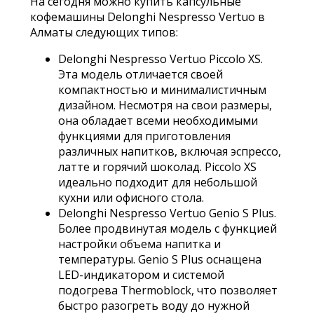
На сегодня можно купить капсульные
кофемашины Delonghi Nespresso Vertuo в
Алматы следующих типов:
Delonghi Nespresso Vertuo Piccolo XS.
Эта модель отличается своей
компактностью и минималистичным
дизайном. Несмотря на свои размеры,
она обладает всеми необходимыми
функциями для приготовления
различных напитков, включая эспрессо,
латте и горячий шоколад. Piccolo XS
идеально подходит для небольшой
кухни или офисного стола.
Delonghi Nespresso Vertuo Genio S Plus.
Более продвинутая модель с функцией
настройки объема напитка и
температуры. Genio S Plus оснащена
LED-индикатором и системой
подогрева Thermoblock, что позволяет
быстро разогреть воду до нужной