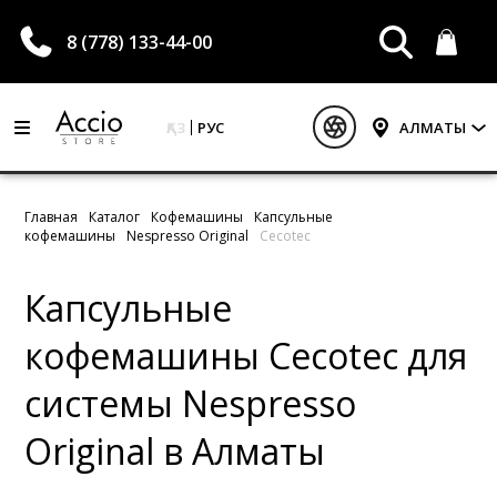
8 (778) 133-44-00
ҚАЗ
РУС
АЛМАТЫ
Главная
Каталог
Кофемашины
Капсульные
кофемашины
Nespresso Original
Cecotec
Капсульные
кофемашины Cecotec для
системы Nespresso
Original в Алматы