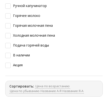
Ручной капучинатор
Горячее молоко
Горячая молочная пена
Холодная молочная пена
Подача горячей воды
В наличии
Акция
Цена по возрастанию
Сортировать:
Цена по убыванию
Название А-Я
Название Я-А