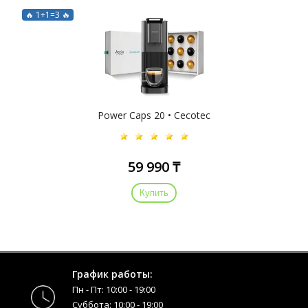
🔥 1+1=3 🔥
Power Caps 20 • Cecotec
59 990 ₸
Купить
График работы:
Пн - Пт: 10:00 - 19:00
Суббота: 10:00 - 19:00