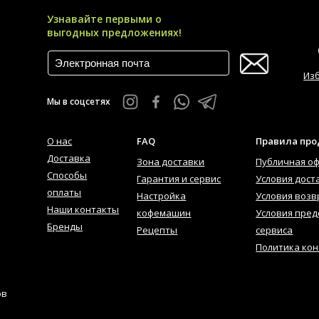
Узнавайте первыми о
выгодных предложениях!
Из
Мы в соцсетях
О нас
FAQ
Правила пр
Доставка
Зона доставки
Публичная о
Способы
Гарантия и сервис
Условия дост
оплаты
Настройка
Условия возв
Наши контакты
кофемашин
Условия пред
Бренды
Рецепты
сервиса
Политика ко
ов