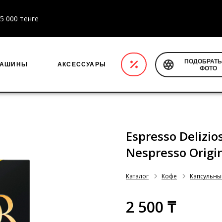
5 000 тенге
ПОДОБРАТЬ
МАШИНЫ
АКСЕССУАРЫ
ФОТО
Espresso Delizioso
Nespresso Origi
Каталог
Кофе
Капсульны
2 500 ₸