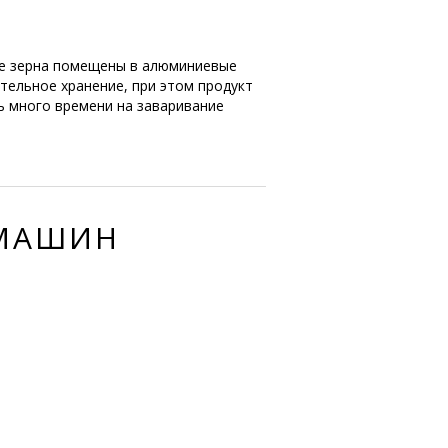
ые зерна помещены в алюминиевые
тельное хранение, при этом продукт
ь много времени на заваривание
ЕМАШИН